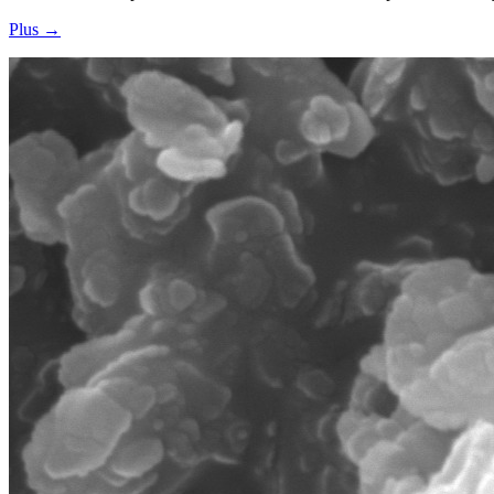
Plus →