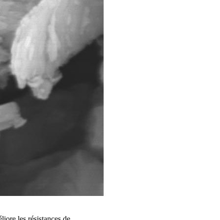
iore les résistances de...