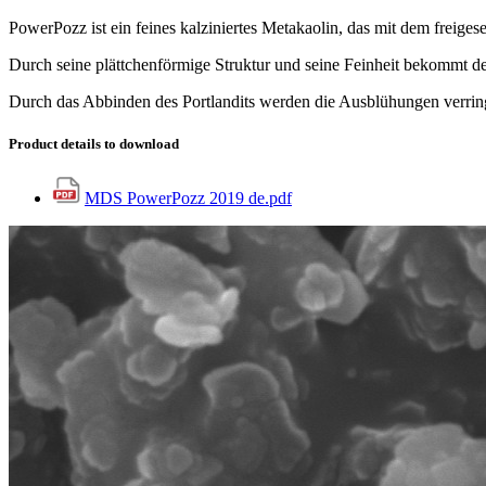
PowerPozz ist ein feines kalziniertes Metakaolin, das mit dem freige
Durch seine plättchenförmige Struktur und seine Feinheit bekommt der
Durch das Abbinden des Portlandits werden die Ausblühungen verringe
Product details to download
MDS PowerPozz 2019 de.pdf