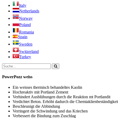
Italy
Netherlands
Norway
Poland
Romania
Spain
Sweden
Switzerland
Turkey
PowerPozz weiss
Ein weisses thermisch behandeltes Kaolin
Hochreaktiv mit Portland Zement
Verhindert Ausblühungen durch die Reaktion mt Portlandit
Verdichtet Beton. Erhöht dadurch die Chemiaklienbeständigkei
Beschleunigt die Abbindung
Verringert die Schwindung und das Kriechen
Verbessert die Bindung zum Zuschlag