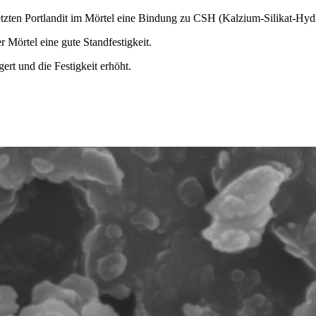
setzten Portlandit im Mörtel eine Bindung zu CSH (Kalzium-Silikat-Hydr
 Mörtel eine gute Standfestigkeit.
rt und die Festigkeit erhöht.