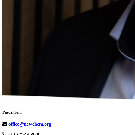
Pascal Sehr
office@newchem.org
+43 2252 45970